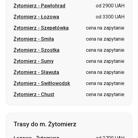
Żytomierz
-
Smiła
cena na zapytanie
Żytomierz
-
Szostka
cena na zapytanie
Żytomierz
-
Sumy
cena na zapytanie
Żytomierz
-
Sławuta
cena na zapytanie
Żytomierz
-
Switłowodsk
cena na zapytanie
Żytomierz
-
Chust
cena na zapytanie
Trasy do m. Żytomierz
Łozowa
-
Żytomierz
od 2700 UAH
Samar (Nowomoskowsk)
-
od 2700
Żytomierz
UAH
Pawłohrad
-
Żytomierz
od 2700 UAH