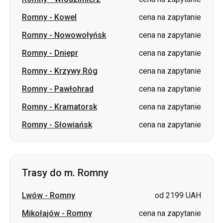
Romny
-
Dniepr
cena na zapytanie
Romny
-
Krzywy Róg
cena na zapytanie
Romny
-
Pawłohrad
cena na zapytanie
Romny
-
Kramatorsk
cena na zapytanie
Romny
-
Słowiańsk
cena na zapytanie
Trasy do m. Romny
Lwów
-
Romny
od 2199 UAH
Mikołajów
-
Romny
cena na zapytanie
Izium
-
Romny
cena na zapytanie
Łuck
-
Romny
cena na zapytanie
Winnica
-
Romny
cena na zapytanie