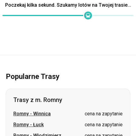
Popularne Trasy
Trasy z m. Romny
Romny
-
Winnica
cena na zapytanie
Romny
-
Łuck
cena na zapytanie
Romny
-
Włodzimierz
cena na zapytanie
Romny
-
Kowel
cena na zapytanie
Romny
-
Nowowołyńsk
cena na zapytanie