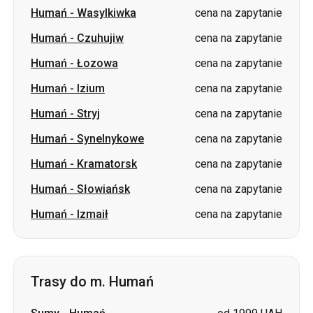
Humań
-
Izium
cena na zapytanie
Humań
-
Stryj
cena na zapytanie
Humań
-
Synelnykowe
cena na zapytanie
Humań
-
Kramatorsk
cena na zapytanie
Humań
-
Słowiańsk
cena na zapytanie
Humań
-
Izmaił
cena na zapytanie
Trasy do m. Humań
Sumy
-
Humań
od 1999 UAH
Czuhujiw
-
Humań
cena na zapytanie
Izium
-
Humań
cena na zapytanie