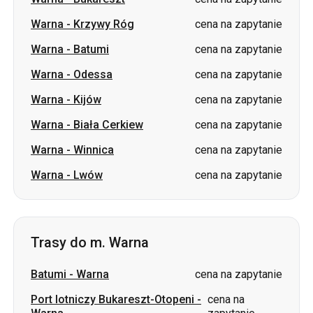
Warna
-
Odessa
cena na zapytanie
Warna
-
Kijów
cena na zapytanie
Warna
-
Biała Cerkiew
cena na zapytanie
Warna
-
Winnica
cena na zapytanie
Warna
-
Lwów
cena na zapytanie
Trasy do m. Warna
Batumi
-
Warna
cena na zapytanie
Port lotniczy Bukareszt-Otopeni
-
cena na
Warna
zapytanie
Kiszyniów
-
Warna
cena na zapytanie
Charków
-
Warna
cena na zapytanie