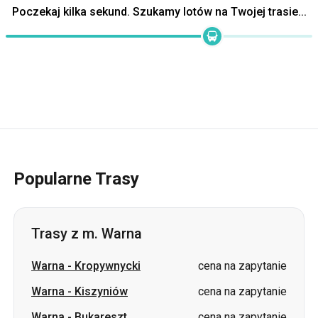
Popularne Trasy
Trasy z m. Warna
Warna
-
Kropywnycki
cena na zapytanie
Warna
-
Kiszyniów
cena na zapytanie
Warna
-
Bukareszt
cena na zapytanie
Warna
-
Krzywy Róg
cena na zapytanie
Warna
-
Batumi
cena na zapytanie