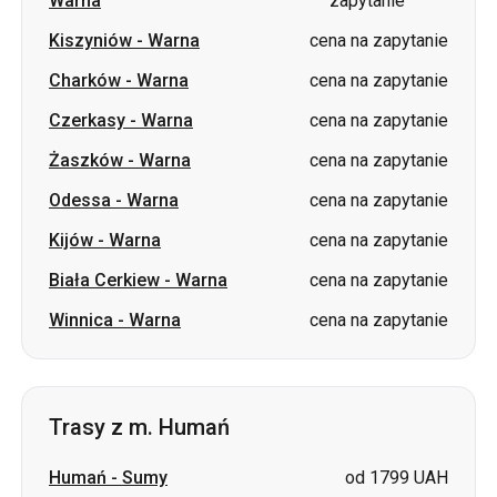
Czerkasy
-
Warna
cena na zapytanie
Żaszków
-
Warna
cena na zapytanie
Odessa
-
Warna
cena na zapytanie
Kijów
-
Warna
cena na zapytanie
Biała Cerkiew
-
Warna
cena na zapytanie
Winnica
-
Warna
cena na zapytanie
Trasy z m. Humań
Humań
-
Sumy
od 1799 UAH
Humań
-
Wasylkiwka
cena na zapytanie
Humań
-
Czuhujiw
cena na zapytanie
Humań
-
Łozowa
cena na zapytanie