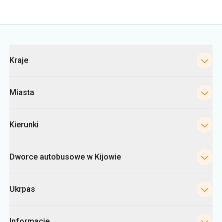
Kraje
Miasta
Kierunki
Dworce autobusowe w Kijowie
Ukrpas
Informacje