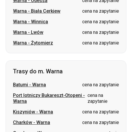
Warna
-
Odessa
cena na zapytanie
Warna
-
Biała Cerkiew
cena na zapytanie
Warna
-
Winnica
cena na zapytanie
Warna
-
Lwów
cena na zapytanie
Warna
-
Żytomierz
cena na zapytanie
Trasy do m. Warna
Batumi
-
Warna
cena na zapytanie
Port lotniczy Bukareszt-Otopeni
-
cena na
Warna
zapytanie
Kiszyniów
-
Warna
cena na zapytanie
Charków
-
Warna
cena na zapytanie