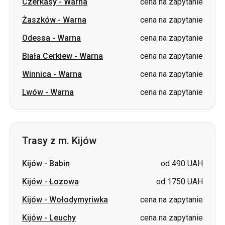
Czerkasy
-
Warna
cena na zapytanie
Żaszków
-
Warna
cena na zapytanie
Odessa
-
Warna
cena na zapytanie
Biała Cerkiew
-
Warna
cena na zapytanie
Winnica
-
Warna
cena na zapytanie
Lwów
-
Warna
cena na zapytanie
Trasy z m. Kijów
Kijów
-
Babin
od 490 UAH
Kijów
-
Łozowa
od 1750 UAH
Kijów
-
Wołodymyriwka
cena na zapytanie
Kijów
-
Leuchy
cena na zapytanie