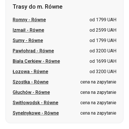
Trasy do m. Równe
Romny
-
Równe
od 1799 UAH
Izmaił
-
Równe
od 2599 UAH
Sumy
-
Równe
od 1799 UAH
Pawłohrad
-
Równe
od 3200 UAH
Biała Cerkiew
-
Równe
od 1699 UAH
Łozowa
-
Równe
od 3200 UAH
Szostka
-
Równe
cena na zapytanie
Głuchów
-
Równe
cena na zapytanie
Switłowodsk
-
Równe
cena na zapytanie
Synelnykowe
-
Równe
cena na zapytanie