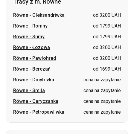
Trasy z m. Równe
Równe
-
Ołeksandriwka
od 3200 UAH
Równe
-
Romny
od 1799 UAH
Równe
-
Sumy
od 1799 UAH
Równe
-
Łozowa
od 3200 UAH
Równe
-
Pawłohrad
od 3200 UAH
Równe
-
Berezań
od 1699 UAH
Równe
-
Dmytrivka
cena na zapytanie
Równe
-
Smiła
cena na zapytanie
Równe
-
Caryczanka
cena na zapytanie
Równe
-
Petropawliwka
cena na zapytanie