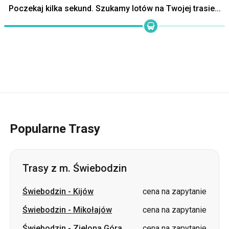
Poczekaj kilka sekund. Szukamy lotów na Twojej trasie...
Popularne Trasy
Trasy z m. Świebodzin
Świebodzin
-
Kijów
cena na zapytanie
Świebodzin
-
Mikołajów
cena na zapytanie
Świebodzin
-
Zielona Góra
cena na zapytanie