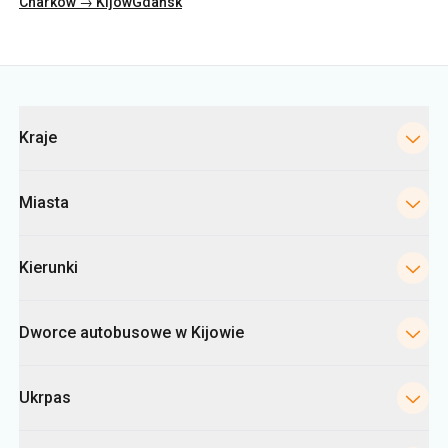
Charków → Kijów
Gdańsk
Kategorie
Kraje
Miasta
Kierunki
Dworce autobusowe w Kijowie
Ukrpas