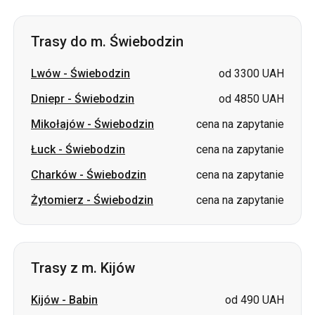
Trasy do m. Świebodzin
Lwów
-
Świebodzin
od 3300 UAH
Dniepr
-
Świebodzin
od 4850 UAH
Mikołajów
-
Świebodzin
cena na zapytanie
Łuck
-
Świebodzin
cena na zapytanie
Charków
-
Świebodzin
cena na zapytanie
Żytomierz
-
Świebodzin
cena na zapytanie
Trasy z m. Kijów
Kijów
-
Babin
od 490 UAH