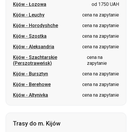
Kijów
-
Łozowa
od 1750 UAH
Kijów
-
Leuchy
cena na zapytanie
Kijów
-
Horodyshche
cena na zapytanie
Kijów
-
Szostka
cena na zapytanie
Kijów
-
Aleksandria
cena na zapytanie
Kijów
-
Szachtarskie
cena na
(Perszotraweńsk)
zapytanie
Kijów
-
Bursztyn
cena na zapytanie
Kijów
-
Berehowe
cena na zapytanie
Kijów
-
Altynivka
cena na zapytanie
Trasy do m. Kijów