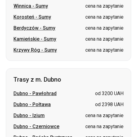
Winnica
-
Sumy
cena na zapytanie
Korosteń
-
Sumy
cena na zapytanie
Berdyczów
-
Sumy
cena na zapytanie
Kamieńskie
-
Sumy
cena na zapytanie
Krzywy Róg
-
Sumy
cena na zapytanie
Trasy z m. Dubno
Dubno
-
Pawłohrad
od 3200 UAH
Dubno
-
Połtawa
od 2398 UAH
Dubno
-
Izium
cena na zapytanie
Dubno
-
Czerniowce
cena na zapytanie