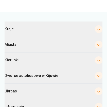
Kraje
Miasta
Kierunki
Dworce autobusowe w Kijowie
Ukrpas
Informacje