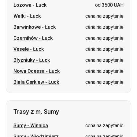
Czernihów
-
Łuck
cena na zapytanie
Vesele
-
Łuck
cena na zapytanie
Błyzniuky
-
Łuck
cena na zapytanie
Nowa Odessa
-
Łuck
cena na zapytanie
Biała Cerkiew
-
Łuck
cena na zapytanie
Trasy z m. Sumy
Sumy
-
Winnica
cena na zapytanie
Sumy
-
Włodzimierz
cena na zapytanie
Sumy
-
Kowel
cena na zapytanie
Sumy
-
Dniepr
cena na zapytanie