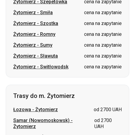
Żytomierz
-
Szepetówka
cena na zapytanie
Żytomierz
-
Smiła
cena na zapytanie
Żytomierz
-
Szostka
cena na zapytanie
Żytomierz
-
Romny
cena na zapytanie
Żytomierz
-
Sumy
cena na zapytanie
Żytomierz
-
Sławuta
cena na zapytanie
Żytomierz
-
Switłowodsk
cena na zapytanie
Trasy do m. Żytomierz
Łozowa
-
Żytomierz
od 2700 UAH
Samar (Nowomoskowsk)
-
od 2700
Żytomierz
UAH