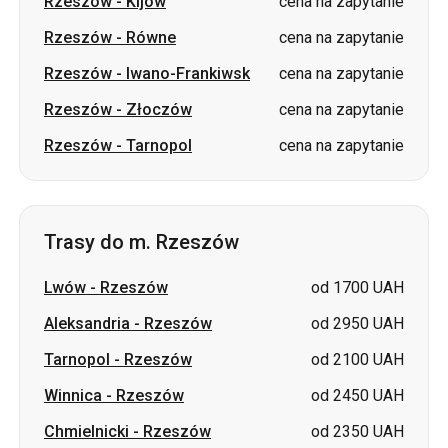
Rzeszów
-
Kijów
cena na zapytanie
Rzeszów
-
Równe
cena na zapytanie
Rzeszów
-
Iwano-Frankiwsk
cena na zapytanie
Rzeszów
-
Złoczów
cena na zapytanie
Rzeszów
-
Tarnopol
cena na zapytanie
Trasy do m. Rzeszów
Lwów
-
Rzeszów
od 1700 UAH
Aleksandria
-
Rzeszów
od 2950 UAH
Tarnopol
-
Rzeszów
od 2100 UAH
Winnica
-
Rzeszów
od 2450 UAH
Chmielnicki
-
Rzeszów
od 2350 UAH