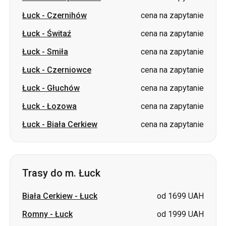
Łuck
-
Czerniowce
cena na zapytanie
Łuck
-
Głuchów
cena na zapytanie
Łuck
-
Łozowa
cena na zapytanie
Łuck
-
Biała Cerkiew
cena na zapytanie
Trasy do m. Łuck
Biała Cerkiew
-
Łuck
od 1699 UAH
Romny
-
Łuck
od 1999 UAH
Sumy
-
Łuck
od 1999 UAH
Berestyn (Krasnohrad)
-
Łuck
cena na zapytanie
Wałki
-
Łuck
cena na zapytanie