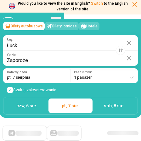
Would you like to view the site in English?
Switch
to the English
version of the site.
Bilety autobusowe
Bilety lotnicze
Hotele
Łuck
→
Zaporoże
pt, 7 sierpnia
/
1 pasażer
Skąd
Gdzie
Data wyjazdu
Pasażerowie
pt, 7 sierpnia
1 pasażer
Szukaj zakwaterowania
czw, 6 sie.
pt, 7 sie.
sob, 8 sie.
Po pierwsze, tanie
Filtry