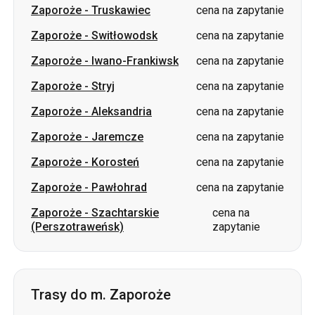
Zaporoże
-
Stryj
cena na zapytanie
Zaporoże
-
Aleksandria
cena na zapytanie
Zaporoże
-
Jaremcze
cena na zapytanie
Zaporoże
-
Korosteń
cena na zapytanie
Zaporoże
-
Pawłohrad
cena na zapytanie
Zaporoże
-
Szachtarskie
cena na
(Perszotraweńsk)
zapytanie
Trasy do m. Zaporoże
Ochtyrka
-
Zaporoże
cena na zapytanie
Piwdenne
-
Zaporoże
cena na zapytanie
Perwomajsk
-
Zaporoże
cena na zapytanie