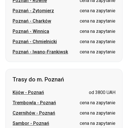
Poznań
-
Równe
cena na zapytanie
Poznań
-
Żytomierz
cena na zapytanie
Poznań
-
Charków
cena na zapytanie
Poznań
-
Winnica
cena na zapytanie
Poznań
-
Chmielnicki
cena na zapytanie
Poznań
-
Iwano-Frankiwsk
cena na zapytanie
Trasy do m. Poznań
Kijów
-
Poznań
od 3800 UAH
Trembowla
-
Poznań
cena na zapytanie
Czernihów
-
Poznań
cena na zapytanie
Sambor
-
Poznań
cena na zapytanie