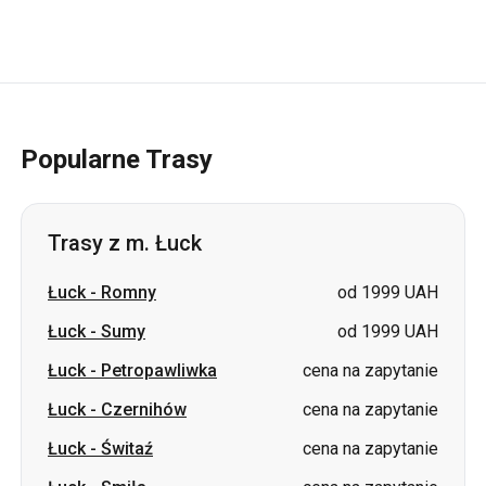
Popularne Trasy
Trasy z m. Łuck
Łuck
-
Romny
od 1999 UAH
Łuck
-
Sumy
od 1999 UAH
Łuck
-
Petropawliwka
cena na zapytanie
Łuck
-
Czernihów
cena na zapytanie
Łuck
-
Świtaź
cena na zapytanie