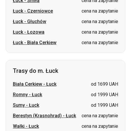
Łuck
-
Smiła
cena na zapytanie
Łuck
-
Czerniowce
cena na zapytanie
Łuck
-
Głuchów
cena na zapytanie
Łuck
-
Łozowa
cena na zapytanie
Łuck
-
Biała Cerkiew
cena na zapytanie
Trasy do m. Łuck
Biała Cerkiew
-
Łuck
od 1699 UAH
Romny
-
Łuck
od 1999 UAH
Sumy
-
Łuck
od 1999 UAH
Berestyn (Krasnohrad)
-
Łuck
cena na zapytanie
Wałki
-
Łuck
cena na zapytanie