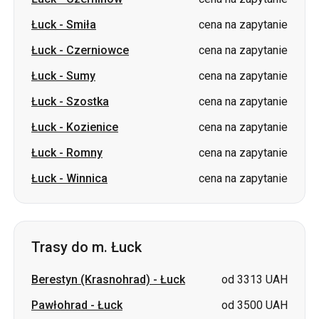
Łuck
-
Sumy
cena na zapytanie
Łuck
-
Szostka
cena na zapytanie
Łuck
-
Kozienice
cena na zapytanie
Łuck
-
Romny
cena na zapytanie
Łuck
-
Winnica
cena na zapytanie
Trasy do m. Łuck
Berestyn (Krasnohrad)
-
Łuck
od 3313 UAH
Pawłohrad
-
Łuck
od 3500 UAH
Łozowa
-
Łuck
od 3500 UAH
Wałki
-
Łuck
cena na zapytanie
Barwinkowe
-
Łuck
cena na zapytanie