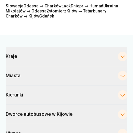
Kategorie
Kraje
Miasta
Kierunki
Dworce autobusowe w Kijowie
Ukrpas
Informacje