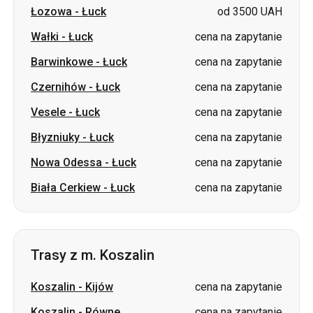
Czernihów
-
Łuck
cena na zapytanie
Vesele
-
Łuck
cena na zapytanie
Błyzniuky
-
Łuck
cena na zapytanie
Nowa Odessa
-
Łuck
cena na zapytanie
Biała Cerkiew
-
Łuck
cena na zapytanie
Trasy z m. Koszalin
Koszalin
-
Kijów
cena na zapytanie
Koszalin
-
Równe
cena na zapytanie
Trasy do m. Koszalin