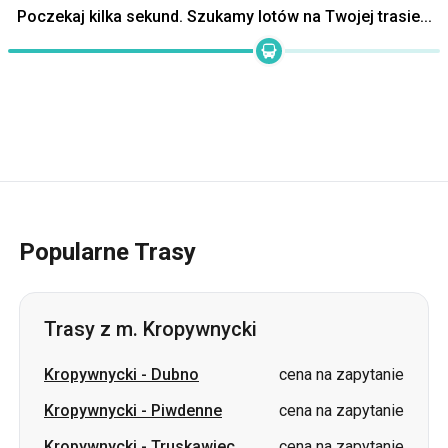
Popularne Trasy
Trasy z m. Kropywnycki
Kropywnycki
-
Dubno
cena na zapytanie
Kropywnycki
-
Piwdenne
cena na zapytanie
Kropywnycki
-
Truskawiec
cena na zapytanie
Kropywnycki
-
Jaremcze
cena na zapytanie
Kropywnycki
-
Obuchów
cena na zapytanie