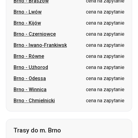
Brno
-
Czerniowce
cena na zapytanie
Brno
-
Iwano-Frankiwsk
cena na zapytanie
Brno
-
Równe
cena na zapytanie
Brno
-
Użhorod
cena na zapytanie
Brno
-
Odessa
cena na zapytanie
Brno
-
Winnica
cena na zapytanie
Brno
-
Chmielnicki
cena na zapytanie
Trasy do m. Brno
Boryspol
-
Brno
cena na zapytanie
Lwów
-
Brno
cena na zapytanie
Kijów
-
Brno
cena na zapytanie