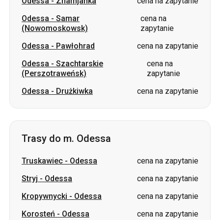
Odessa
-
Znamjanka
cena na zapytanie
Odessa
-
Samar
cena na
(Nowomoskowsk)
zapytanie
Odessa
-
Pawłohrad
cena na zapytanie
Odessa
-
Szachtarskie
cena na
(Perszotraweńsk)
zapytanie
Odessa
-
Drużkiwka
cena na zapytanie
Trasy do m. Odessa
Truskawiec
-
Odessa
cena na zapytanie
Stryj
-
Odessa
cena na zapytanie
Kropywnycki
-
Odessa
cena na zapytanie
Korosteń
-
Odessa
cena na zapytanie