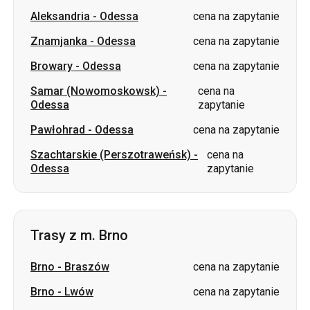
Aleksandria
-
Odessa
cena na zapytanie
Znamjanka
-
Odessa
cena na zapytanie
Browary
-
Odessa
cena na zapytanie
Samar (Nowomoskowsk)
-
cena na
Odessa
zapytanie
Pawłohrad
-
Odessa
cena na zapytanie
Szachtarskie (Perszotraweńsk)
-
cena na
Odessa
zapytanie
Trasy z m. Brno
Brno
-
Braszów
cena na zapytanie
Brno
-
Lwów
cena na zapytanie