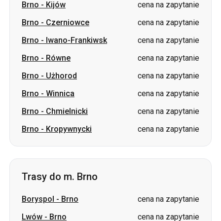
Brno
-
Kijów
cena na zapytanie
Brno
-
Czerniowce
cena na zapytanie
Brno
-
Iwano-Frankiwsk
cena na zapytanie
Brno
-
Równe
cena na zapytanie
Brno
-
Użhorod
cena na zapytanie
Brno
-
Winnica
cena na zapytanie
Brno
-
Chmielnicki
cena na zapytanie
Brno
-
Kropywnycki
cena na zapytanie
Trasy do m. Brno
Boryspol
-
Brno
cena na zapytanie
Lwów
-
Brno
cena na zapytanie