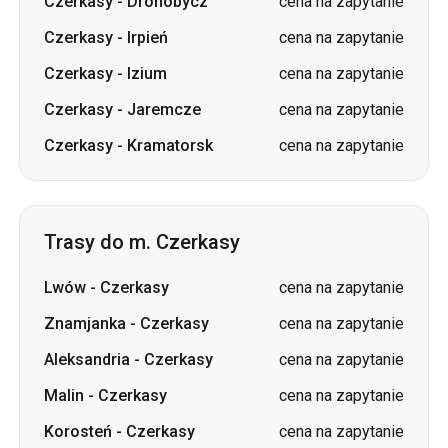
Czerkasy
-
Drohobycz
cena na zapytanie
Czerkasy
-
Irpień
cena na zapytanie
Czerkasy
-
Izium
cena na zapytanie
Czerkasy
-
Jaremcze
cena na zapytanie
Czerkasy
-
Kramatorsk
cena na zapytanie
Trasy do m. Czerkasy
Lwów
-
Czerkasy
cena na zapytanie
Znamjanka
-
Czerkasy
cena na zapytanie
Aleksandria
-
Czerkasy
cena na zapytanie
Malin
-
Czerkasy
cena na zapytanie
Korosteń
-
Czerkasy
cena na zapytanie