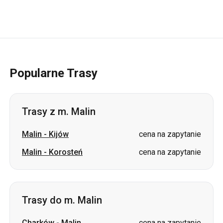
Popularne Trasy
Trasy z m. Malin
Malin
-
Kijów
cena na zapytanie
Malin
-
Korosteń
cena na zapytanie
Trasy do m. Malin
Charków
-
Malin
cena na zapytanie