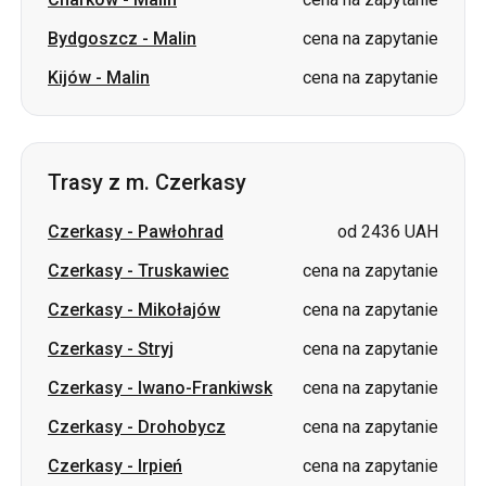
Bydgoszcz
-
Malin
cena na zapytanie
Kijów
-
Malin
cena na zapytanie
Trasy z m. Czerkasy
Czerkasy
-
Pawłohrad
od 2436 UAH
Czerkasy
-
Truskawiec
cena na zapytanie
Czerkasy
-
Mikołajów
cena na zapytanie
Czerkasy
-
Stryj
cena na zapytanie
Czerkasy
-
Iwano-Frankiwsk
cena na zapytanie
Czerkasy
-
Drohobycz
cena na zapytanie
Czerkasy
-
Irpień
cena na zapytanie