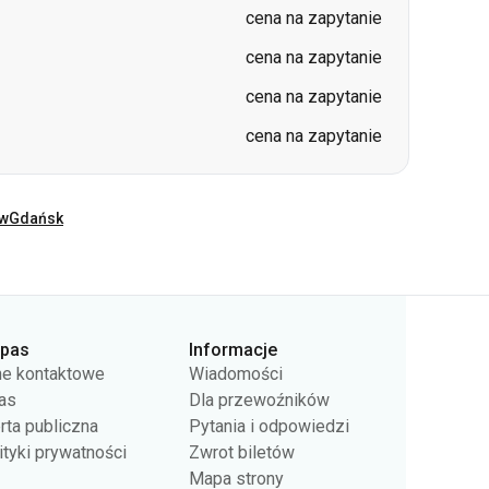
cena na zapytanie
cena na zapytanie
cena na zapytanie
cena na zapytanie
ów
Gdańsk
rpas
Informacje
e kontaktowe
Wiadomości
as
Dla przewoźników
rta publiczna
Pytania i odpowiedzi
ityki prywatności
Zwrot biletów
Mapa strony