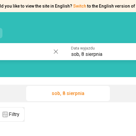
d you like to view the site in English?
Switch
to the English version of 
e kontaktowe
Pomoc
Data wyjazdu
sob, 8 sierpnia
sob, 8 sierpnia
Filtry