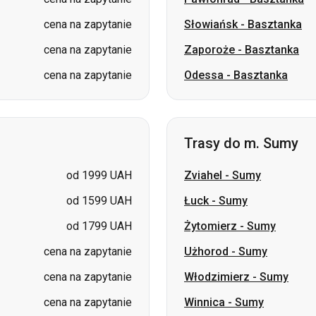
cena na zapytanie
Słowiańsk
-
Basztanka
cena na zapytanie
Zaporoże
-
Basztanka
cena na zapytanie
Odessa
-
Basztanka
Trasy do m. Sumy
od 1999 UAH
Zviahel
-
Sumy
od 1599 UAH
Łuck
-
Sumy
od 1799 UAH
Żytomierz
-
Sumy
cena na zapytanie
Użhorod
-
Sumy
cena na zapytanie
Włodzimierz
-
Sumy
cena na zapytanie
Winnica
-
Sumy