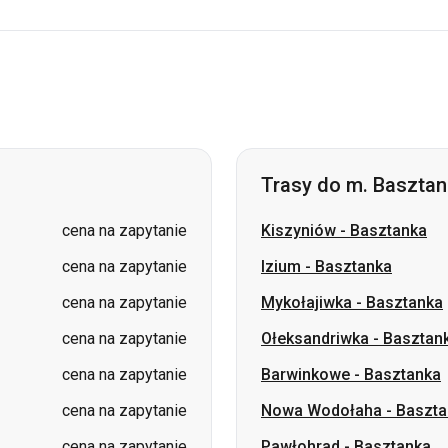
Trasy do m. Baszta
cena na zapytanie
Kiszyniów
-
Basztanka
cena na zapytanie
Izium
-
Basztanka
cena na zapytanie
Mykołajiwka
-
Basztanka
cena na zapytanie
Ołeksandriwka
-
Basztan
cena na zapytanie
Barwinkowe
-
Basztanka
cena na zapytanie
Nowa Wodołaha
-
Baszta
cena na zapytanie
Pawłohrad
-
Basztanka