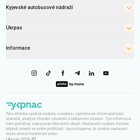
Kyjevské autobusové nádraží
Ukrpas
Informace
Tato stránka využívá soubory «cookies» zejména ke shromažďování
statistik, analýze chování uživatelů a reklamním účelům. Tyto informace
nám pomáhají zobrazovat relevantní obsah. Nastavení cookies můžete
kdykoli změnit ve svém prohlížeči. Upozorňujeme, že změna nastavení
může omezit funkčnost webu.
Ukrpas
2026
,