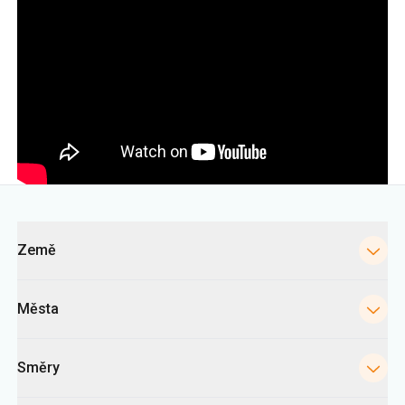
Kategorie
Země
Města
Směry