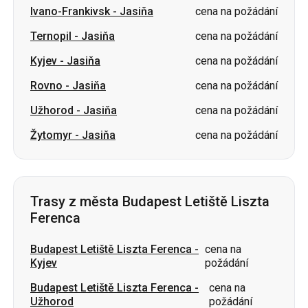
Rovno
-
Jasiňa
cena na požádání
Užhorod
-
Jasiňa
cena na požádání
Žytomyr
-
Jasiňa
cena na požádání
Trasy z města Budapest Letiště Liszta
Ferenca
Budapest Letiště Liszta Ferenca
-
cena na
Kyjev
požádání
Budapest Letiště Liszta Ferenca
-
cena na
Užhorod
požádání
Budapest Letiště Liszta Ferenca
-
cena na
Ivano-Frankivsk
požádání
Budapest Letiště Liszta Ferenca
-
cena na
Lvov
požádání