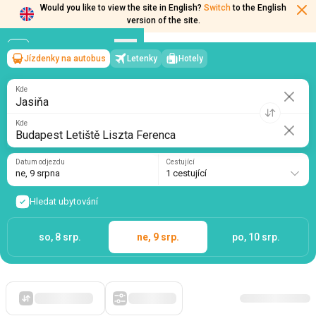
Would you like to view the site in English?
Switch
to the English
version of the site.
Jízdenky na autobus
Letenky
Hotely
Jasiňa
→
Budapest Letiště Liszta Ferenca
ne, 9 srpna
/
1 cestující
Kde
Kde
Datum odjezdu
Cestující
ne, 9 srpna
1 cestující
Hledat ubytování
so, 8 srp.
ne, 9 srp.
po, 10 srp.
Zpočátku levné
Filtry