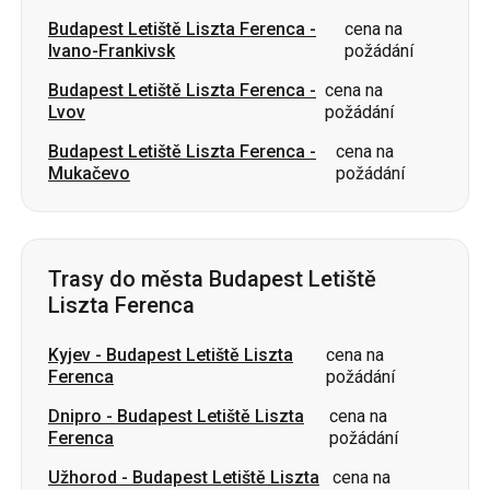
Budapest Letiště Liszta Ferenca
-
cena na
Mukačevo
požádání
Trasy do města Budapest Letiště
Liszta Ferenca
Kyjev
-
Budapest Letiště Liszta
cena na
Ferenca
požádání
Dnipro
-
Budapest Letiště Liszta
cena na
Ferenca
požádání
Užhorod
-
Budapest Letiště Liszta
cena na
Ferenca
požádání
Ivano-Frankivsk
-
Budapest Letiště
cena na
Liszta Ferenca
požádání
Lvov
-
Budapest Letiště Liszta
cena na