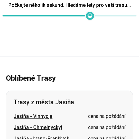
Oblíbené Trasy
Trasy z města Jasiňa
Jasiňa
-
Vinnycja
cena na požádání
Jasiňa
-
Chmelnyckyj
cena na požádání
Jasiňa
-
Ivano-Frankivsk
cena na požádání
Jasiňa
-
Ternopil
cena na požádání
Jasiňa
-
Kyjev
cena na požádání