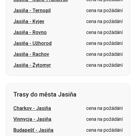
Jasiňa
-
Rovno
cena na požádání
Jasiňa
-
Užhorod
cena na požádání
Jasiňa
-
Rachov
cena na požádání
Jasiňa
-
Žytomyr
cena na požádání
Trasy do města Jasiňa
Charkov
-
Jasiňa
cena na požádání
Vinnycja
-
Jasiňa
cena na požádání
Budapešť
-
Jasiňa
cena na požádání
Ivano-Frankivsk
-
Jasiňa
cena na požádání
Ternopil
-
Jasiňa
cena na požádání
Kyjev
-
Jasiňa
cena na požádání