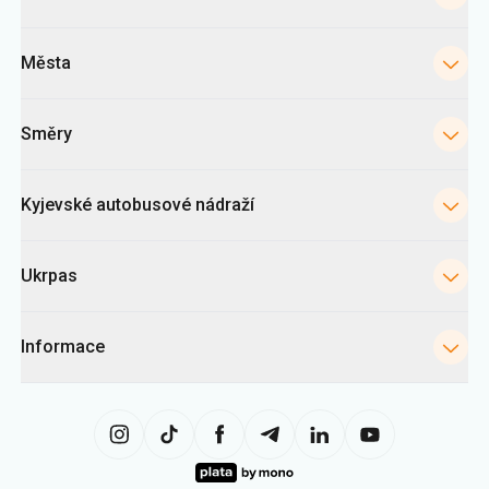
Města
Směry
Kyjevské autobusové nádraží
Ukrpas
Informace