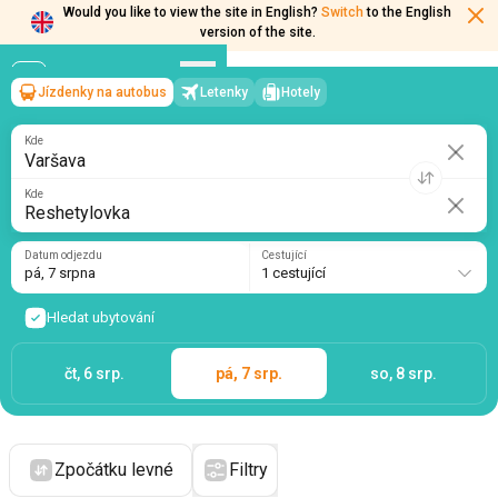
Would you like to view the site in English?
Switch
to the English
version of the site.
Jízdenky na autobus
Letenky
Hotely
Varšava
→
Reshetylovka
pá, 7 srpna
/
1 cestující
Kde
Kde
Datum odjezdu
Cestující
pá, 7 srpna
1 cestující
Hledat ubytování
čt, 6 srp.
pá, 7 srp.
so, 8 srp.
Zpočátku levné
Filtry