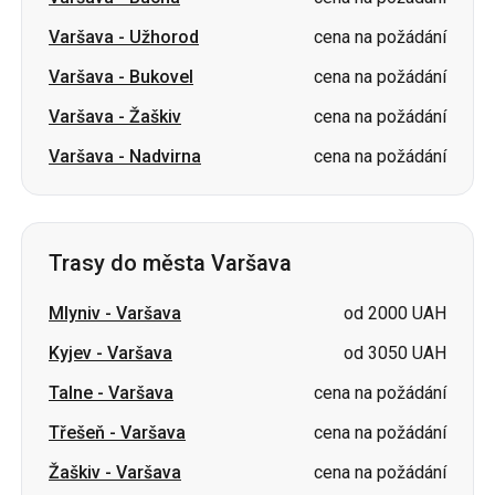
Varšava
-
Užhorod
cena na požádání
Varšava
-
Bukovel
cena na požádání
Varšava
-
Žaškiv
cena na požádání
Varšava
-
Nadvirna
cena na požádání
Trasy do města Varšava
Mlyniv
-
Varšava
od 2000 UAH
Kyjev
-
Varšava
od 3050 UAH
Talne
-
Varšava
cena na požádání
Třešeň
-
Varšava
cena na požádání
Žaškiv
-
Varšava
cena na požádání