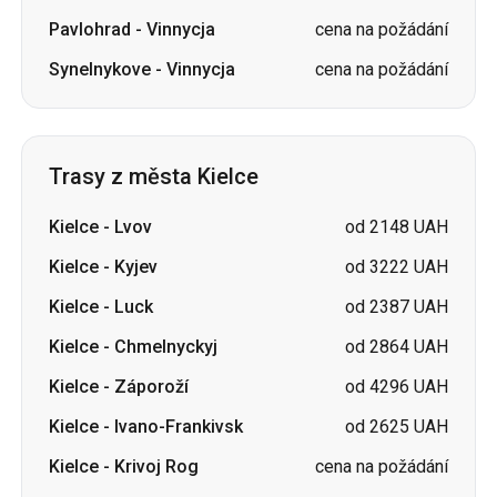
Pavlohrad
-
Vinnycja
cena na požádání
Synelnykove
-
Vinnycja
cena na požádání
Trasy z města Kielce
Kielce
-
Lvov
od 2148 UAH
Kielce
-
Kyjev
od 3222 UAH
Kielce
-
Luck
od 2387 UAH
Kielce
-
Chmelnyckyj
od 2864 UAH
Kielce
-
Záporoží
od 4296 UAH
Kielce
-
Ivano-Frankivsk
od 2625 UAH
Kielce
-
Krivoj Rog
cena na požádání