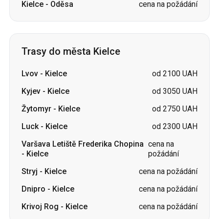
Kielce
-
Oděsa
cena na požádání
Trasy do města Kielce
Lvov
-
Kielce
od 2100 UAH
Kyjev
-
Kielce
od 3050 UAH
Žytomyr
-
Kielce
od 2750 UAH
Luck
-
Kielce
od 2300 UAH
Varšava Letiště Frederika Chopina
cena na
-
Kielce
požádání
Stryj
-
Kielce
cena na požádání
Dnipro
-
Kielce
cena na požádání
Krivoj Rog
-
Kielce
cena na požádání