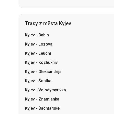
Trasy z města Kyjev
Kyjev
-
Babin
Kyjev
-
Lozova
Kyjev
-
Leuchi
Kyjev
-
Kozhukhiv
Kyjev
-
Oleksandrija
Kyjev
-
Šostka
Kyjev
-
Volodymyrivka
Kyjev
-
Znamjanka
Kyjev
-
Šachtarske