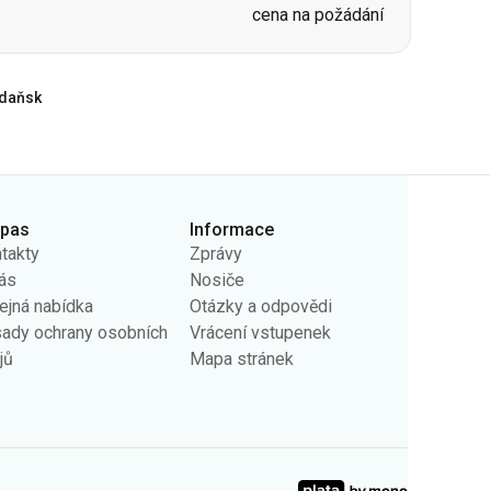
cena na požádání
daňsk
rpas
Informace
takty
Zprávy
ás
Nosiče
ejná nabídka
Otázky a odpovědi
ady ochrany osobních
Vrácení vstupenek
jů
Mapa stránek