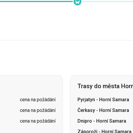
Trasy do města Hor
cena na požádání
Pyrjatyn
-
Horní Samara
cena na požádání
Čerkasy
-
Horní Samara
cena na požádání
Dnipro
-
Horní Samara
Záporoží
-
Horní Samara