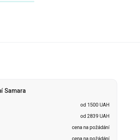
ní Samara
od 1500 UAH
od 2839 UAH
cena na požádání
cena na požádání