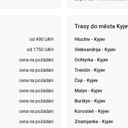
Trasy do města Kyje
od 490 UAH
Hluchiv
-
Kyjev
od 1750 UAH
Oleksandrija
-
Kyjev
cena na požádání
Ochtyrka
-
Kyjev
cena na požádání
Trenčín
-
Kyjev
cena na požádání
Čop
-
Kyjev
cena na požádání
Malyn
-
Kyjev
cena na požádání
Burštyn
-
Kyjev
cena na požádání
Korosteň
-
Kyjev
cena na požádání
Znamjanka
-
Kyjev