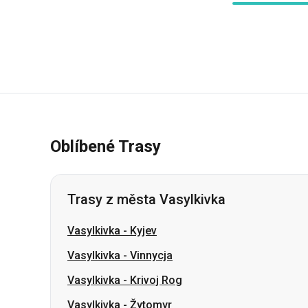
Oblíbené Trasy
Trasy z města Vasylkivka
Vasylkivka
-
Kyjev
Vasylkivka
-
Vinnycja
Vasylkivka
-
Krivoj Rog
Vasylkivka
-
Žytomyr