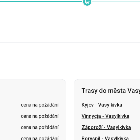
Trasy do města Vasy
cena na požádání
Kyjev
-
Vasylkivka
cena na požádání
Vinnycja
-
Vasylkivka
cena na požádání
Záporoží
-
Vasylkivka
cena na požádání
Boryspil
-
Vasylkivka