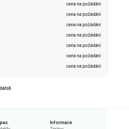
cena na požádání
cena na požádání
cena na požádání
cena na požádání
cena na požádání
cena na požádání
cena na požádání
daňsk
rpas
Informace
takty
Zprávy