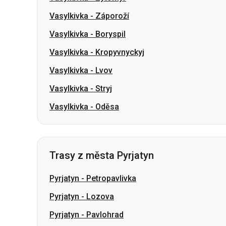
Vasylkivka
-
Záporoží
Vasylkivka
-
Boryspil
Vasylkivka
-
Kropyvnyckyj
Vasylkivka
-
Lvov
Vasylkivka
-
Stryj
Vasylkivka
-
Oděsa
Trasy z města Pyrjatyn
Pyrjatyn
-
Petropavlivka
Pyrjatyn
-
Lozova
Pyrjatyn
-
Pavlohrad