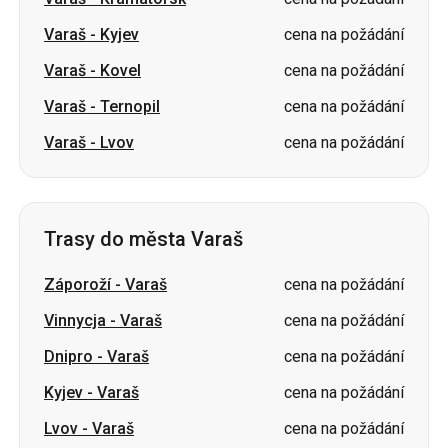
Varaš
-
Ternopil
cena na požádání
Varaš
-
Lvov
cena na požádání
Trasy do města Varaš
Záporoží
-
Varaš
cena na požádání
Vinnycja
-
Varaš
cena na požádání
Dnipro
-
Varaš
cena na požádání
Kyjev
-
Varaš
cena na požádání
Lvov
-
Varaš
cena na požádání
Ternopil
-
Varaš
cena na požádání