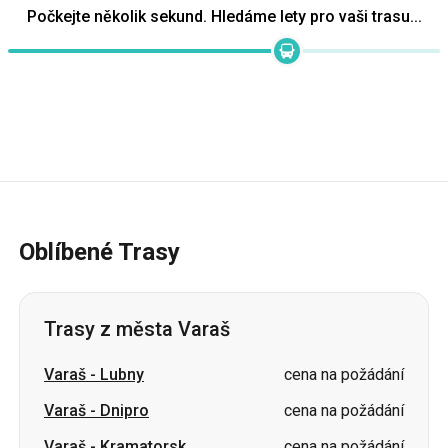
Oblíbené Trasy
Trasy z města Varaš
Varaš
-
Lubny
cena na požádání
Varaš
-
Dnipro
cena na požádání
Varaš
-
Kramatorsk
cena na požádání
Varaš
-
Kyjev
cena na požádání
Varaš
-
Kovel
cena na požádání