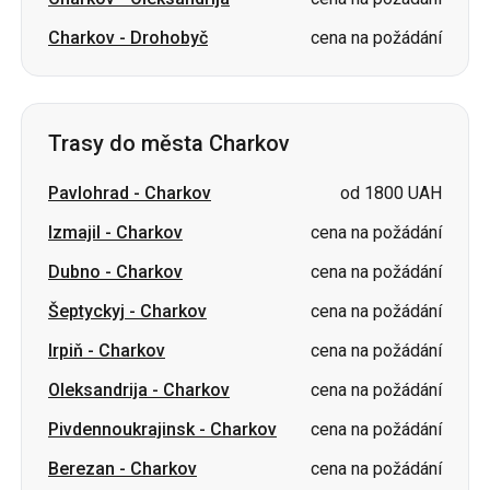
Trasy do města Charkov
Pavlohrad
-
Charkov
od 1800 UAH
Izmajil
-
Charkov
cena na požádání
Dubno
-
Charkov
cena na požádání
Šeptyckyj
-
Charkov
cena na požádání
Irpiň
-
Charkov
cena na požádání
Oleksandrija
-
Charkov
cena na požádání
Pivdennoukrajinsk
-
Charkov
cena na požádání
Berezan
-
Charkov
cena na požádání
Burštyn
-
Charkov
cena na požádání
Užhorod
-
Charkov
cena na požádání