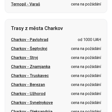
Trasy z města Charkov
Charkov
-
Pavlohrad
od 1000 UAH
Charkov
-
Šeptyckyj
cena na požádání
Charkov
-
Stryj
cena na požádání
Charkov
-
Znamjanka
cena na požádání
Charkov
-
Truskavec
cena na požádání
Charkov
-
Berezan
cena na požádání
Charkov
-
Užhorod
cena na požádání
Charkov
-
Synelnykove
cena na požádání
Charkov
-
Oleksandrija
cena na požádání
Charkov
-
Drohobyč
cena na požádání