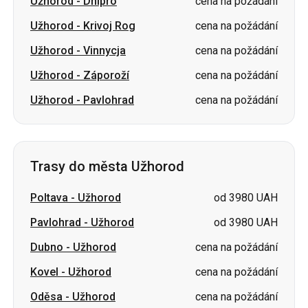
Užhorod
-
Dnipro
cena na požádání
Užhorod
-
Krivoj Rog
cena na požádání
Užhorod
-
Vinnycja
cena na požádání
Užhorod
-
Záporoží
cena na požádání
Užhorod
-
Pavlohrad
cena na požádání
Trasy do města Užhorod
Poltava
-
Užhorod
od 3980 UAH
Pavlohrad
-
Užhorod
od 3980 UAH
Dubno
-
Užhorod
cena na požádání
Kovel
-
Užhorod
cena na požádání
Oděsa
-
Užhorod
cena na požádání