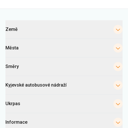
Kategorie
Země
Města
Směry
Kyjevské autobusové nádraží
Ukrpas
Informace