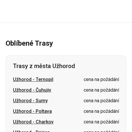
Oblíbené Trasy
Trasy z města Užhorod
Užhorod
-
Ternopil
cena na požádání
Užhorod
-
Čuhujiv
cena na požádání
Užhorod
-
Sumy
cena na požádání
Užhorod
-
Poltava
cena na požádání
Užhorod
-
Charkov
cena na požádání