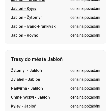
Jabloň
-
Ivano-Frankivsk
cena na požádání
Jabloň
-
Rovno
cena na požádání
Trasy do města Jabloň
Žytomyr
-
Jabloň
cena na požádání
Zviahel
-
Jabloň
cena na požádání
Nadvirna
-
Jabloň
cena na požádání
Chmelnyckyj
-
Jabloň
cena na požádání
Kyjev
-
Jabloň
cena na požádání
Ivano-Frankivsk
-
Jabloň
cena na požádání
Rovno
-
Jabloň
cena na požádání