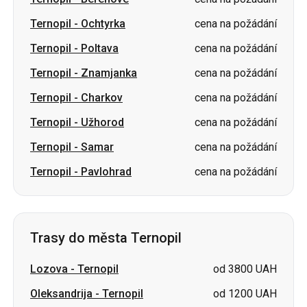
Ternopil
-
Znamjanka
cena na požádání
Ternopil
-
Charkov
cena na požádání
Ternopil
-
Užhorod
cena na požádání
Ternopil
-
Samar
cena na požádání
Ternopil
-
Pavlohrad
cena na požádání
Trasy do města Ternopil
Lozova
-
Ternopil
od 3800 UAH
Oleksandrija
-
Ternopil
od 1200 UAH
Pavlohrad
-
Ternopil
od 3800 UAH
Charkov
-
Ternopil
cena na požádání
Ochtyrka
-
Ternopil
cena na požádání