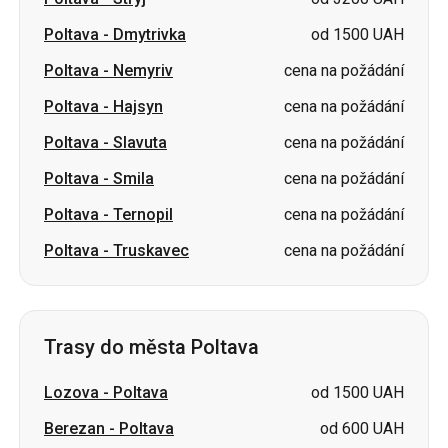
Poltava
-
Hajsyn
cena na požádání
Poltava
-
Slavuta
cena na požádání
Poltava
-
Smila
cena na požádání
Poltava
-
Ternopil
cena na požádání
Poltava
-
Truskavec
cena na požádání
Trasy do města Poltava
Lozova
-
Poltava
od 1500 UAH
Berezan
-
Poltava
od 600 UAH
Dubno
-
Poltava
od 3600 UAH
Čortkiv
-
Poltava
cena na požádání
Ternopil
-
Poltava
cena na požádání