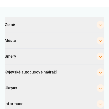
Města
Směry
Kyjevské autobusové nádraží
Ukrpas
Informace