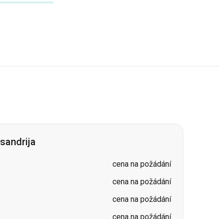
sandrija
cena na požádání
cena na požádání
cena na požádání
cena na požádání
a
cena na požádání
cena na požádání
cena na požádání