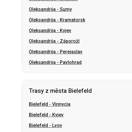
Oleksandrija
-
Záporoží
Oleksandrija
-
Perejaslav
Oleksandrija
-
Pavlohrad
Trasy z města Bielefeld
Bielefeld
-
Vinnycja
Bielefeld
-
Kyjev
Bielefeld
-
Lvov