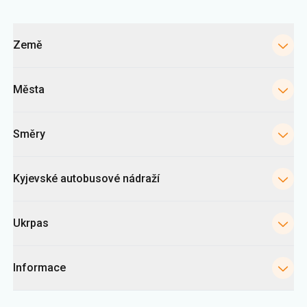
Kategorie
Země
Města
Směry
Kyjevské autobusové nádraží
Ukrpas
Informace