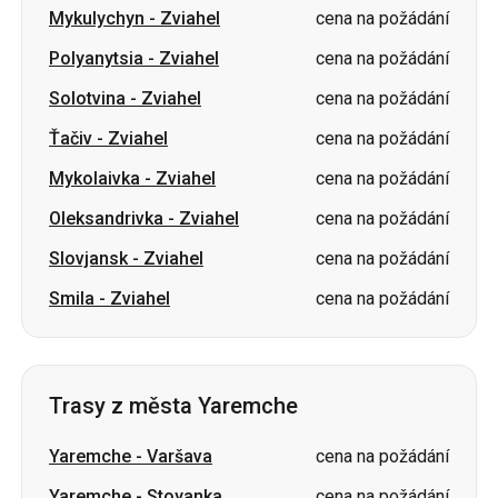
Ťačiv
-
Zviahel
cena na požádání
Mykolaivka
-
Zviahel
cena na požádání
Oleksandrivka
-
Zviahel
cena na požádání
Slovjansk
-
Zviahel
cena na požádání
Smila
-
Zviahel
cena na požádání
Trasy z města Yaremche
Yaremche
-
Varšava
cena na požádání
Yaremche
-
Stoyanka
cena na požádání
Yaremche
-
Mykolajiv
cena na požádání
Yaremche
-
Dubno
cena na požádání