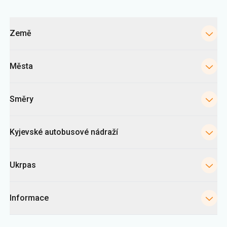
Kategorie
Země
Města
Směry
Kyjevské autobusové nádraží
Ukrpas
Informace