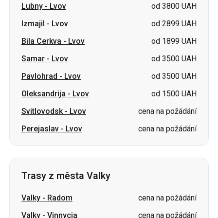
Lubny
-
Lvov
od 3800 UAH
Izmajil
-
Lvov
od 2899 UAH
Bila Cerkva
-
Lvov
od 1899 UAH
Samar
-
Lvov
od 3500 UAH
Pavlohrad
-
Lvov
od 3500 UAH
Oleksandrija
-
Lvov
od 1500 UAH
Svitlovodsk
-
Lvov
cena na požádání
Perejaslav
-
Lvov
cena na požádání
Trasy z města Valky
Valky
-
Radom
cena na požádání
Valky
-
Vinnycja
cena na požádání