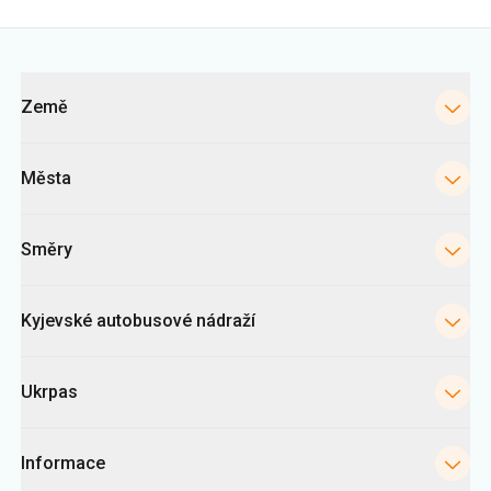
Kategorie
Země
Města
Směry
Kyjevské autobusové nádraží
Ukrpas
Informace