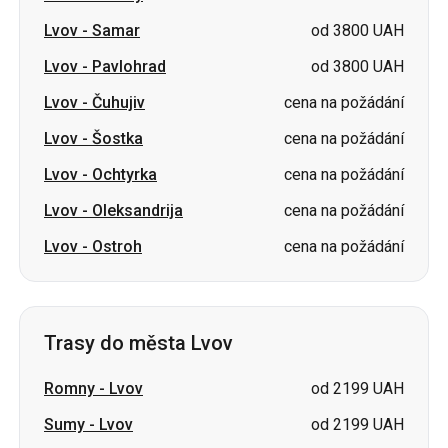
Lvov
-
Samar
od 3800 UAH
Lvov
-
Pavlohrad
od 3800 UAH
Lvov
-
Čuhujiv
cena na požádání
Lvov
-
Šostka
cena na požádání
Lvov
-
Ochtyrka
cena na požádání
Lvov
-
Oleksandrija
cena na požádání
Lvov
-
Ostroh
cena na požádání
Trasy do města Lvov
Romny
-
Lvov
od 2199 UAH
Sumy
-
Lvov
od 2199 UAH