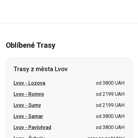
Oblíbené Trasy
Trasy z města Lvov
Lvov
-
Lozova
od 3800 UAH
Lvov
-
Romny
od 2199 UAH
Lvov
-
Sumy
od 2199 UAH
Lvov
-
Samar
od 3800 UAH
Lvov
-
Pavlohrad
od 3800 UAH