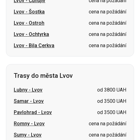
Lvov
-
Čuhujiv
cena na požádání
Lvov
-
Šostka
cena na požádání
Lvov
-
Ostroh
cena na požádání
Lvov
-
Ochtyrka
cena na požádání
Lvov
-
Bila Cerkva
cena na požádání
Trasy do města Lvov
Lubny
-
Lvov
od 3800 UAH
Samar
-
Lvov
od 3500 UAH
Pavlohrad
-
Lvov
od 3500 UAH
Romny
-
Lvov
cena na požádání
Sumy
-
Lvov
cena na požádání