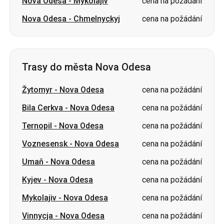
Nova Odesa
-
Mykolajiv
cena na požádání
Nova Odesa
-
Chmelnyckyj
cena na požádání
Trasy do města Nova Odesa
Žytomyr
-
Nova Odesa
cena na požádání
Bila Cerkva
-
Nova Odesa
cena na požádání
Ternopil
-
Nova Odesa
cena na požádání
Voznesensk
-
Nova Odesa
cena na požádání
Umaň
-
Nova Odesa
cena na požádání
Kyjev
-
Nova Odesa
cena na požádání
Mykolajiv
-
Nova Odesa
cena na požádání
Vinnycja
-
Nova Odesa
cena na požádání