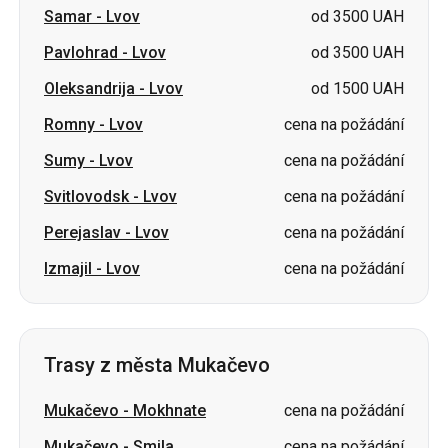
Romny
-
Lvov
cena na požádání
Sumy
-
Lvov
cena na požádání
Svitlovodsk
-
Lvov
cena na požádání
Perejaslav
-
Lvov
cena na požádání
Izmajil
-
Lvov
cena na požádání
Trasy z města Mukačevo
Mukačevo
-
Mokhnate
cena na požádání
Mukačevo
-
Smila
cena na požádání
Mukačevo
-
Hajsyn
cena na požádání
Mukačevo
-
Vinnycja
cena na požádání