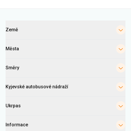
Města
Směry
Kyjevské autobusové nádraží
Ukrpas
Informace