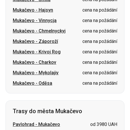
Mukačevo
-
Chmelnyckyj
cena na požádání
Mukačevo
-
Záporoží
cena na požádání
Mukačevo
-
Krivoj Rog
cena na požádání
Mukačevo
-
Charkov
cena na požádání
Mukačevo
-
Mykolajiv
cena na požádání
Mukačevo
-
Oděsa
cena na požádání
Trasy do města Mukačevo
Pavlohrad
-
Mukačevo
od 3980 UAH
Poltava
-
Mukačevo
od 3980 UAH
Vinnycja
-
Mukačevo
cena na požádání
Oděsa
-
Mukačevo
cena na požádání