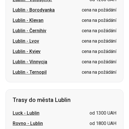
Lublin
-
Černihiv
cena na požádání
Lublin
-
Lvov
cena na požádání
Lublin
-
Kyjev
cena na požádání
Lublin
-
Vinnycja
cena na požádání
Lublin
-
Ternopil
cena na požádání
Trasy do města Lublin
Luck
-
Lublin
od 1300 UAH
Rovno
-
Lublin
od 1800 UAH
Berdyčiv
-
Lublin
cena na požádání
Lvov
-
Lublin
cena na požádání
Kyjev
-
Lublin
cena na požádání