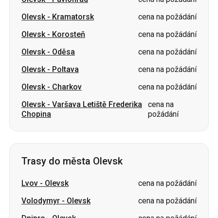
Olevsk
-
Oděsa
cena na požádání
Olevsk
-
Poltava
cena na požádání
Olevsk
-
Charkov
cena na požádání
Olevsk
-
Varšava Letiště Frederika
cena na
Chopina
požádání
Trasy do města Olevsk
Lvov
-
Olevsk
cena na požádání
Volodymyr
-
Olevsk
cena na požádání
Dnipro
-
Olevsk
cena na požádání
Charkov
-
Olevsk
cena na požádání
Oděsa
-
Olevsk
cena na požádání