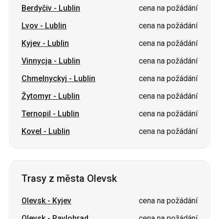
Vinnycja
-
Lublin
cena na požádání
Chmelnyckyj
-
Lublin
cena na požádání
Žytomyr
-
Lublin
cena na požádání
Ternopil
-
Lublin
cena na požádání
Kovel
-
Lublin
cena na požádání
Trasy z města Olevsk
Olevsk
-
Kyjev
cena na požádání
Olevsk
-
Pavlohrad
cena na požádání
Olevsk
-
Kramatorsk
cena na požádání
Olevsk
-
Korosteň
cena na požádání