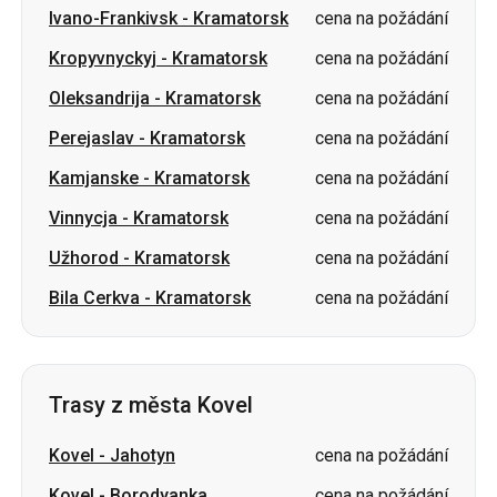
Perejaslav
-
Kramatorsk
cena na požádání
Kamjanske
-
Kramatorsk
cena na požádání
Vinnycja
-
Kramatorsk
cena na požádání
Užhorod
-
Kramatorsk
cena na požádání
Bila Cerkva
-
Kramatorsk
cena na požádání
Trasy z města Kovel
Kovel
-
Jahotyn
cena na požádání
Kovel
-
Borodyanka
cena na požádání
Kovel
-
Oleksandrivka
cena na požádání
Kovel
-
Petropavlivka
cena na požádání