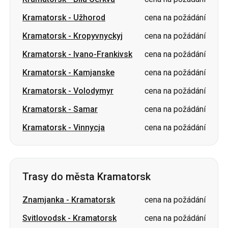
Kramatorsk
-
Ivano-Frankivsk
cena na požádání
Kramatorsk
-
Kamjanske
cena na požádání
Kramatorsk
-
Volodymyr
cena na požádání
Kramatorsk
-
Samar
cena na požádání
Kramatorsk
-
Vinnycja
cena na požádání
Trasy do města Kramatorsk
Znamjanka
-
Kramatorsk
cena na požádání
Svitlovodsk
-
Kramatorsk
cena na požádání
Ivano-Frankivsk
-
Kramatorsk
cena na požádání
Kropyvnyckyj
-
Kramatorsk
cena na požádání
Oleksandrija
-
Kramatorsk
cena na požádání