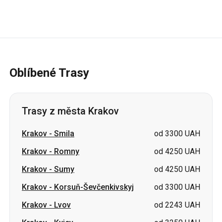
Oblíbené Trasy
Trasy z města Krakov
Krakov
-
Smila
od 3300 UAH
Krakov
-
Romny
od 4250 UAH
Krakov
-
Sumy
od 4250 UAH
Krakov
-
Korsuň-Ševčenkivskyj
od 3300 UAH
Krakov
-
Lvov
od 2243 UAH