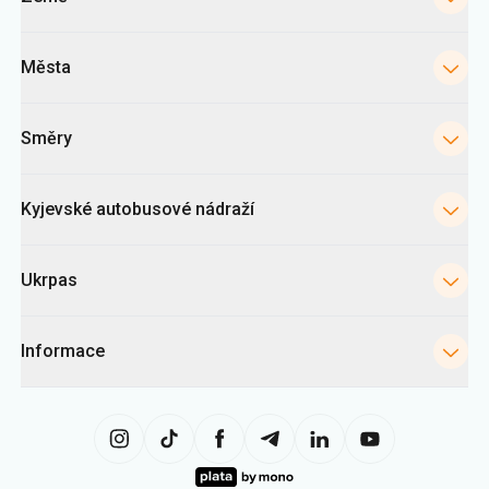
Města
Směry
Kyjevské autobusové nádraží
Ukrpas
Informace