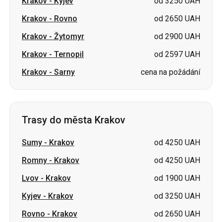
Krakov
-
Kyjev
od 3250 UAH
Krakov
-
Rovno
od 2650 UAH
Krakov
-
Žytomyr
od 2900 UAH
Krakov
-
Ternopil
od 2597 UAH
Krakov
-
Sarny
cena na požádání
Trasy do města Krakov
Sumy
-
Krakov
od 4250 UAH
Romny
-
Krakov
od 4250 UAH
Lvov
-
Krakov
od 1900 UAH
Kyjev
-
Krakov
od 3250 UAH
Rovno
-
Krakov
od 2650 UAH