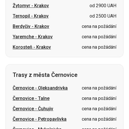
Žytomyr
-
Krakov
od 2900 UAH
Ternopil
-
Krakov
od 2500 UAH
Berdyčiv
-
Krakov
cena na požádání
Yaremche
-
Krakov
cena na požádání
Korosteň
-
Krakov
cena na požádání
Trasy z města Černovice
Černovice
-
Oleksandrivka
cena na požádání
Černovice
-
Talne
cena na požádání
Černovice
-
Čuhujiv
cena na požádání
Černovice
-
Petropavlivka
cena na požádání