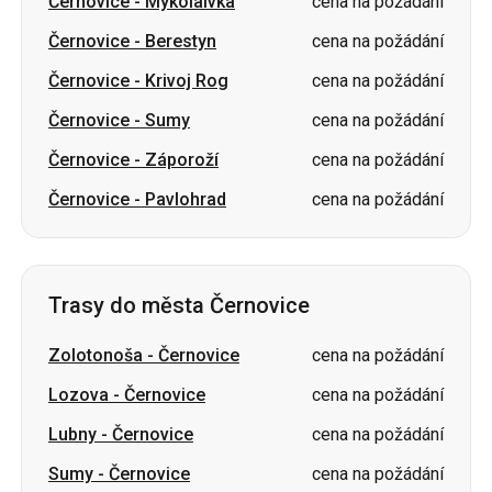
Černovice
-
Mykolaivka
cena na požádání
Černovice
-
Berestyn
cena na požádání
Černovice
-
Krivoj Rog
cena na požádání
Černovice
-
Sumy
cena na požádání
Černovice
-
Záporoží
cena na požádání
Černovice
-
Pavlohrad
cena na požádání
Trasy do města Černovice
Zolotonoša
-
Černovice
cena na požádání
Lozova
-
Černovice
cena na požádání
Lubny
-
Černovice
cena na požádání
Sumy
-
Černovice
cena na požádání