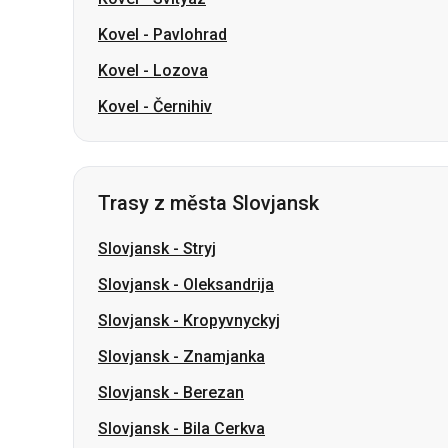
Kovel
-
Pavlohrad
Kovel
-
Lozova
Kovel
-
Černihiv
Trasy z města Slovjansk
Slovjansk
-
Stryj
Slovjansk
-
Oleksandrija
Slovjansk
-
Kropyvnyckyj
Slovjansk
-
Znamjanka
Slovjansk
-
Berezan
Slovjansk
-
Bila Cerkva