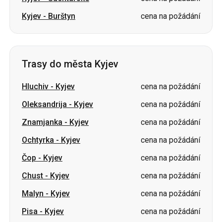
Trasy do města Kyjev
Hluchiv
-
Kyjev
cena na požádání
Oleksandrija
-
Kyjev
cena na požádání
Znamjanka
-
Kyjev
cena na požádání
Ochtyrka
-
Kyjev
cena na požádání
Čop
-
Kyjev
cena na požádání
Chust
-
Kyjev
cena na požádání
Malyn
-
Kyjev
cena na požádání
Pisa
-
Kyjev
cena na požádání
Burštyn
-
Kyjev
cena na požádání
Synelnykove
-
Kyjev
cena na požádání