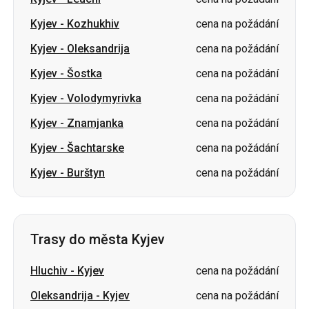
Kyjev
-
Šostka
cena na požádání
Kyjev
-
Volodymyrivka
cena na požádání
Kyjev
-
Znamjanka
cena na požádání
Kyjev
-
Šachtarske
cena na požádání
Kyjev
-
Burštyn
cena na požádání
Trasy do města Kyjev
Hluchiv
-
Kyjev
cena na požádání
Oleksandrija
-
Kyjev
cena na požádání
Znamjanka
-
Kyjev
cena na požádání
Ochtyrka
-
Kyjev
cena na požádání
Čop
-
Kyjev
cena na požádání