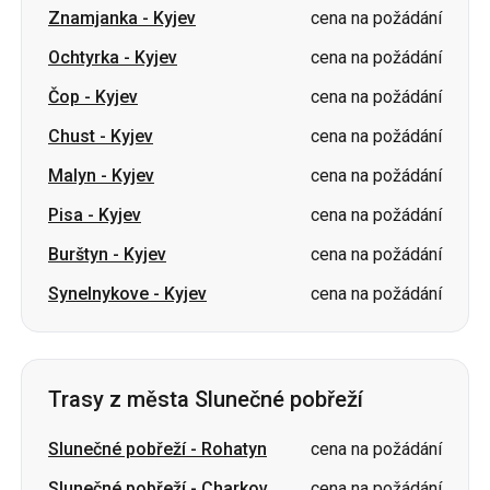
Chust
-
Kyjev
cena na požádání
Malyn
-
Kyjev
cena na požádání
Pisa
-
Kyjev
cena na požádání
Burštyn
-
Kyjev
cena na požádání
Synelnykove
-
Kyjev
cena na požádání
Trasy z města Slunečné pobřeží
Slunečné pobřeží
-
Rohatyn
cena na požádání
Slunečné pobřeží
-
Charkov
cena na požádání
Slunečné pobřeží
-
Oděsa
cena na požádání
Slunečné pobřeží
-
Vinnycja
cena na požádání