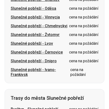
Slunečné pobřeží
-
Chmelnyckyj
cena na požádání
Slunečné pobřeží
-
Žytomyr
cena na požádání
Slunečné pobřeží
-
Lvov
cena na požádání
Slunečné pobřeží
-
Černovice
cena na požádání
Slunečné pobřeží
-
Dnipro
cena na požádání
Slunečné pobřeží
-
Ivano-
cena na
Frankivsk
požádání
Trasy do města Slunečné pobřeží
Burštyn
-
Slunečné pobřeží
cena na požádání
Tbilisi
-
Slunečné pobřeží
cena na požádání
Charkov
-
Slunečné pobřeží
cena na požádání