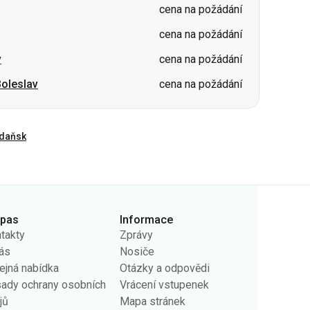
oleslav
cena na požádání
daňsk
rpas
Informace
takty
Zprávy
ás
Nosiče
ejná nabídka
Otázky a odpovědi
ady ochrany osobních
Vrácení vstupenek
jů
Mapa stránek