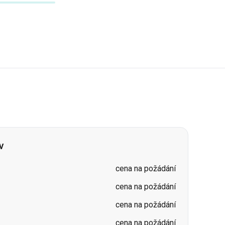
v
cena na požádání
cena na požádání
cena na požádání
cena na požádání
cena na požádání
cena na požádání
cena na požádání