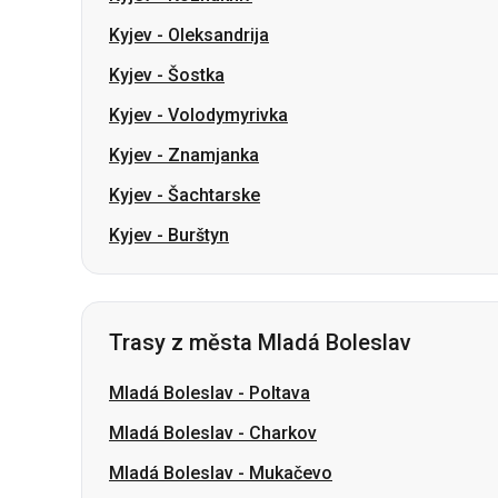
Kyjev
-
Znamjanka
Kyjev
-
Šachtarske
Kyjev
-
Burštyn
Trasy z města Mladá Boleslav
Mladá Boleslav
-
Poltava
Mladá Boleslav
-
Charkov
Mladá Boleslav
-
Mukačevo
Mladá Boleslav
-
Ternopil
Mladá Boleslav
-
Žytomyr