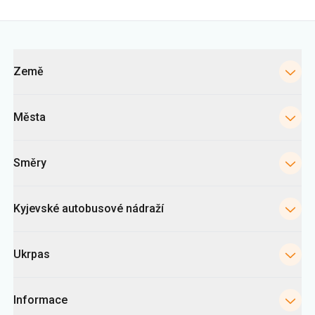
Města
Směry
Kyjevské autobusové nádraží
Ukrpas
Informace