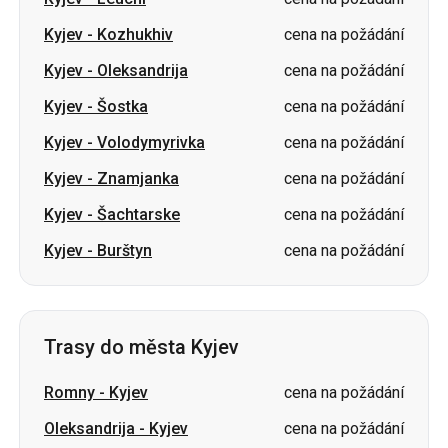
Kyjev
-
Šostka
cena na požádání
Kyjev
-
Volodymyrivka
cena na požádání
Kyjev
-
Znamjanka
cena na požádání
Kyjev
-
Šachtarske
cena na požádání
Kyjev
-
Burštyn
cena na požádání
Trasy do města Kyjev
Romny
-
Kyjev
cena na požádání
Oleksandrija
-
Kyjev
cena na požádání
Ochtyrka
-
Kyjev
cena na požádání
Hluchiv
-
Kyjev
cena na požádání
Čop
-
Kyjev
cena na požádání