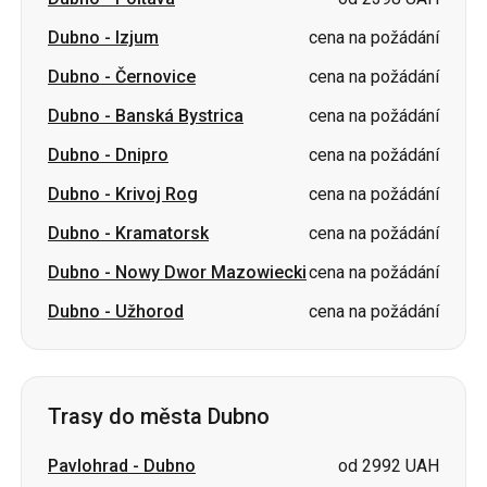
Dubno
-
Banská Bystrica
cena na požádání
Dubno
-
Dnipro
cena na požádání
Dubno
-
Krivoj Rog
cena na požádání
Dubno
-
Kramatorsk
cena na požádání
Dubno
-
Nowy Dwor Mazowiecki
cena na požádání
Dubno
-
Užhorod
cena na požádání
Trasy do města Dubno
Pavlohrad
-
Dubno
od 2992 UAH
Čuhujiv
-
Dubno
cena na požádání
Charkov
-
Dubno
cena na požádání
Izjum
-
Dubno
cena na požádání