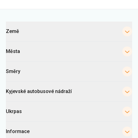
Kategorie
Země
Města
Směry
Kyjevské autobusové nádraží
Ukrpas
Informace