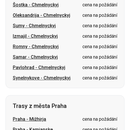
Šostka
-
Chmelnyckyj
cena na požádání
Oleksandrija
-
Chmelnyckyj
cena na požádání
Sumy
-
Chmelnyckyj
cena na požádání
Izmajil
-
Chmelnyckyj
cena na požádání
Romny
-
Chmelnyckyj
cena na požádání
Samar
-
Chmelnyckyj
cena na požádání
Pavlohrad
-
Chmelnyckyj
cena na požádání
Synelnykove
-
Chmelnyckyj
cena na požádání
Trasy z města Praha
Praha
-
Mižhirja
cena na požádání
Praha
-
Kamjanske
cena na požádání