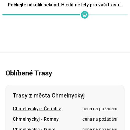
Počkejte několik sekund. Hledáme lety pro vaši trasu...
Oblíbené Trasy
Trasy z města Chmelnyckyj
Chmelnyckyj
-
Černihiv
cena na požádání
Chmelnyckyj
-
Romny
cena na požádání
Chmelnyckyj
-
Izjum
cena na požádání