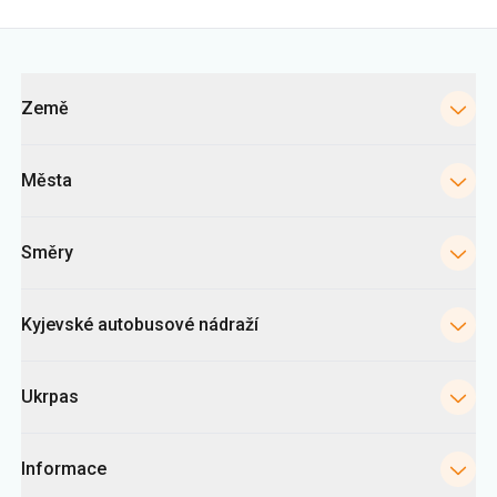
Města
Směry
Kyjevské autobusové nádraží
Ukrpas
Informace