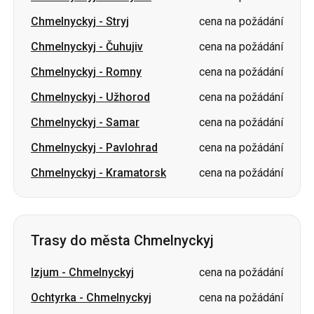
Chmelnyckyj
-
Užhorod
cena na požádání
Chmelnyckyj
-
Samar
cena na požádání
Chmelnyckyj
-
Pavlohrad
cena na požádání
Chmelnyckyj
-
Kramatorsk
cena na požádání
Trasy do města Chmelnyckyj
Izjum
-
Chmelnyckyj
cena na požádání
Ochtyrka
-
Chmelnyckyj
cena na požádání
Šostka
-
Chmelnyckyj
cena na požádání
Oleksandrija
-
Chmelnyckyj
cena na požádání
Sumy
-
Chmelnyckyj
cena na požádání