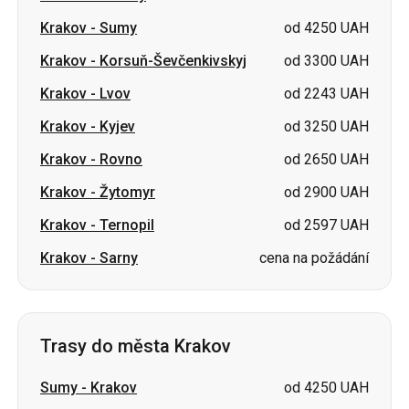
Krakov
-
Kyjev
od 3250 UAH
Krakov
-
Rovno
od 2650 UAH
Krakov
-
Žytomyr
od 2900 UAH
Krakov
-
Ternopil
od 2597 UAH
Krakov
-
Sarny
cena na požádání
Trasy do města Krakov
Sumy
-
Krakov
od 4250 UAH
Romny
-
Krakov
od 4250 UAH
Lvov
-
Krakov
od 1900 UAH
Kyjev
-
Krakov
od 3250 UAH