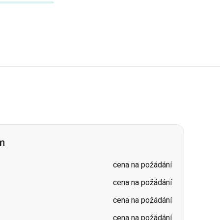
um
cena na požádání
cena na požádání
cena na požádání
cena na požádání
cena na požádání
cena na požádání
cena na požádání