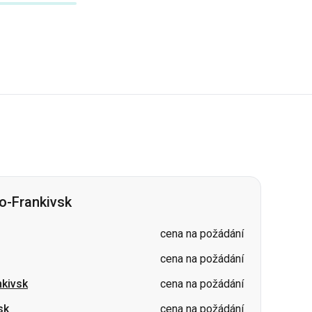
o-Frankivsk
cena na požádání
cena na požádání
nkivsk
cena na požádání
sk
cena na požádání
cena na požádání
kivsk
cena na požádání
ivsk
cena na požádání