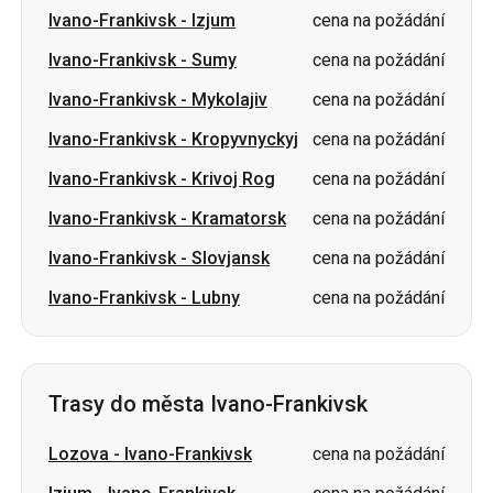
Ivano-Frankivsk
-
Kropyvnyckyj
cena na požádání
Ivano-Frankivsk
-
Krivoj Rog
cena na požádání
Ivano-Frankivsk
-
Kramatorsk
cena na požádání
Ivano-Frankivsk
-
Slovjansk
cena na požádání
Ivano-Frankivsk
-
Lubny
cena na požádání
Trasy do města Ivano-Frankivsk
Lozova
-
Ivano-Frankivsk
cena na požádání
Izjum
-
Ivano-Frankivsk
cena na požádání
Kropyvnyckyj
-
Ivano-Frankivsk
cena na požádání
Berehove
-
Ivano-Frankivsk
cena na požádání