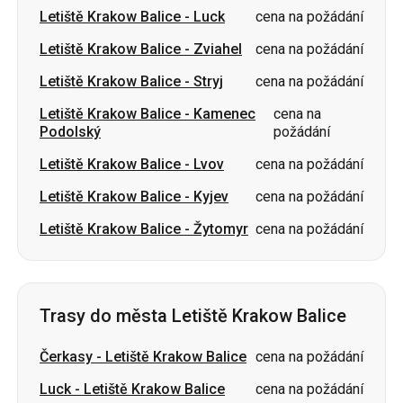
Letiště Krakow Balice
-
Kamenec
cena na
Podolský
požádání
Letiště Krakow Balice
-
Lvov
cena na požádání
Letiště Krakow Balice
-
Kyjev
cena na požádání
Letiště Krakow Balice
-
Žytomyr
cena na požádání
Trasy do města Letiště Krakow Balice
Čerkasy
-
Letiště Krakow Balice
cena na požádání
Luck
-
Letiště Krakow Balice
cena na požádání
Volodymyr
-
Letiště Krakow
cena na
Balice
požádání
Dnipro
-
Letiště Krakow Balice
cena na požádání