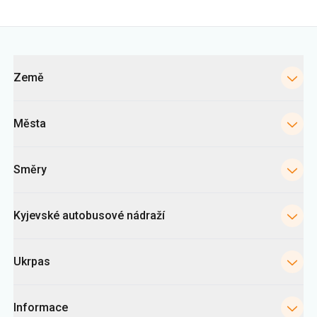
Země
Města
Směry
Kyjevské autobusové nádraží
Ukrpas
Informace