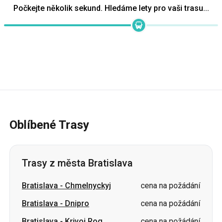
Počkejte několik sekund. Hledáme lety pro vaši trasu...
Oblíbené Trasy
Trasy z města Bratislava
Bratislava
-
Chmelnyckyj
cena na požádání
Bratislava
-
Dnipro
cena na požádání
Bratislava
-
Krivoj Rog
cena na požádání