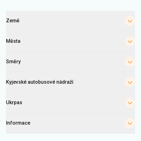
Kategorie
Země
Města
Směry
Kyjevské autobusové nádraží
Ukrpas
Informace