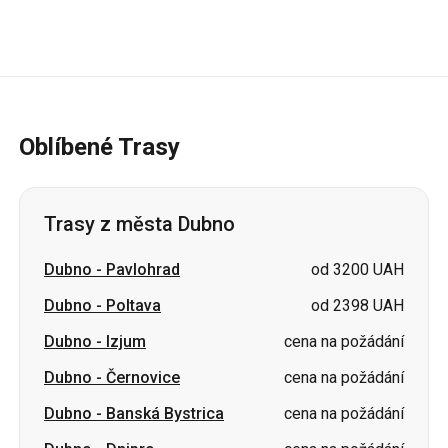
Oblíbené Trasy
Trasy z města Dubno
Dubno
-
Pavlohrad
od 3200 UAH
Dubno
-
Poltava
od 2398 UAH
Dubno
-
Izjum
cena na požádání
Dubno
-
Černovice
cena na požádání
Dubno
-
Banská Bystrica
cena na požádání