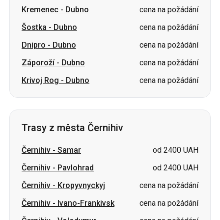
Kremenec
-
Dubno
cena na požádání
Šostka
-
Dubno
cena na požádání
Dnipro
-
Dubno
cena na požádání
Záporoží
-
Dubno
cena na požádání
Krivoj Rog
-
Dubno
cena na požádání
Trasy z města Černihiv
Černihiv
-
Samar
od 2400 UAH
Černihiv
-
Pavlohrad
od 2400 UAH
Černihiv
-
Kropyvnyckyj
cena na požádání
Černihiv
-
Ivano-Frankivsk
cena na požádání