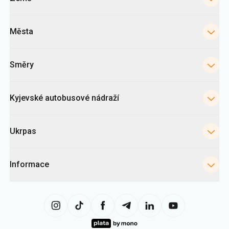
Města
Směry
Kyjevské autobusové nádraží
Ukrpas
Informace