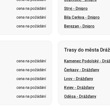
cena na požádání
Stryj
-
Dnipro
cena na požádání
Bila Cerkva
-
Dnipro
cena na požádání
Berezan
-
Dnipro
Trasy do města Drá
cena na požádání
Kamenec Podolský
-
Drá
cena na požádání
Čerkasy
-
Drážďany
cena na požádání
Lvov
-
Drážďany
cena na požádání
Kyjev
-
Drážďany
cena na požádání
Oděsa
-
Drážďany