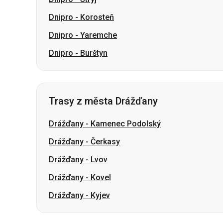
Dnipro
-
Korosteň
Dnipro
-
Yaremche
Dnipro
-
Burštyn
Trasy z města Drážďany
Drážďany
-
Kamenec Podolský
Drážďany
-
Čerkasy
Drážďany
-
Lvov
Drážďany
-
Kovel
Drážďany
-
Kyjev