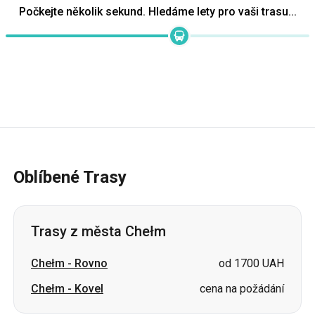
Počkejte několik sekund. Hledáme lety pro vaši trasu...
Oblíbené Trasy
Trasy z města Chełm
Chełm
-
Rovno
od 1700 UAH
Chełm
-
Kovel
cena na požádání