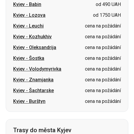
Kyjev
-
Babin
od 490 UAH
Kyjev
-
Lozova
od 1750 UAH
Kyjev
-
Leuchi
cena na požádání
Kyjev
-
Kozhukhiv
cena na požádání
Kyjev
-
Oleksandrija
cena na požádání
Kyjev
-
Šostka
cena na požádání
Kyjev
-
Volodymyrivka
cena na požádání
Kyjev
-
Znamjanka
cena na požádání
Kyjev
-
Šachtarske
cena na požádání
Kyjev
-
Burštyn
cena na požádání
Trasy do města Kyjev